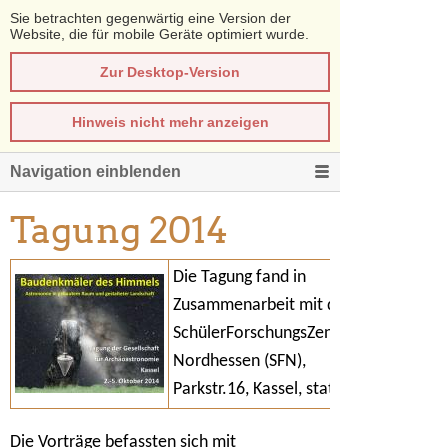
Sie betrachten gegenwärtig eine Version der
Website, die für mobile Geräte optimiert wurde.
Zur Desktop-Version
Hinweis nicht mehr anzeigen
Navigation einblenden
Tagung 2014
Die Tagung fand in
Zusammenarbeit mit dem
SchülerForschungsZentrum
Nordhessen (SFN),
Parkstr.16, Kassel, statt.
Die Vorträge befassten sich mit