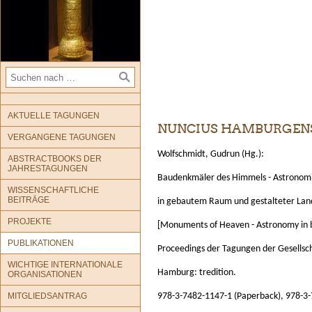
AKTUELLE TAGUNGEN
NUNCIUS HAMBURGENSI
VERGANGENE TAGUNGEN
Wolfschmidt, Gudrun (Hg.):
ABSTRACTBOOKS DER
JAHRESTAGUNGEN
Baudenkmäler des Himmels - Astronom
WISSENSCHAFTLICHE
BEITRÄGE
in gebautem Raum und gestalteter Lan
PROJEKTE
[Monuments of Heaven - Astronomy in b
PUBLIKATIONEN
Proceedings der Tagungen der Gesellsc
WICHTIGE INTERNATIONALE
Hamburg: tredition.
ORGANISATIONEN
MITGLIEDSANTRAG
978-3-7482-1147-1 (Paperback), 978-3-