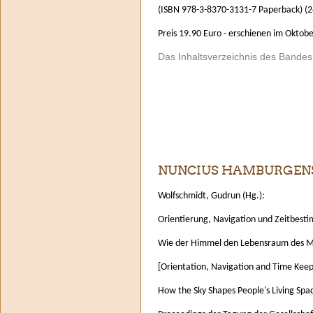
(ISBN 978-3-8370-3131-7 Paperback) (24
Preis 19.90 Euro - erschienen im Oktob
Das Inhaltsverzeichnis des Bande
NUNCIUS HAMBURGENSI
Wolfschmidt, Gudrun (Hg.):
Orientierung, Navigation und Zeitbest
Wie der Himmel den Lebensraum des M
[Orientation, Navigation and Time Keep
How the Sky Shapes People's Living Spac