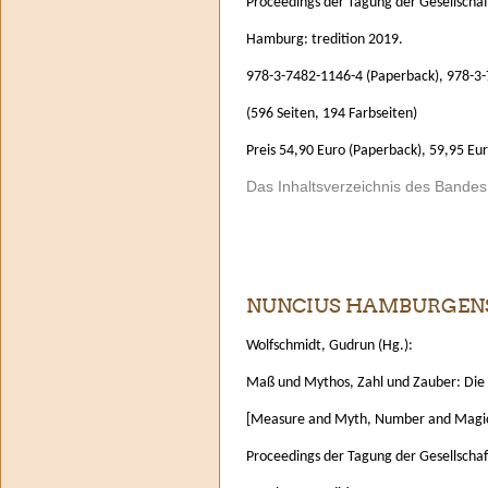
Proceedings der Tagung der Gesellscha
Hamburg: tredition 2019.
978-3-7482-1146-4 (Paperback), 978-3-
(596 Seiten, 194 Farbseiten)
Preis 54,90 Euro (Paperback), 59,95 Eur
Das Inhaltsverzeichnis des Bande
NUNCIUS HAMBURGENSI
Wolfschmidt, Gudrun (Hg.):
Maß und Mythos, Zahl und Zauber: Die
[Measure and Myth, Number and Magic
Proceedings der Tagung der Gesellscha