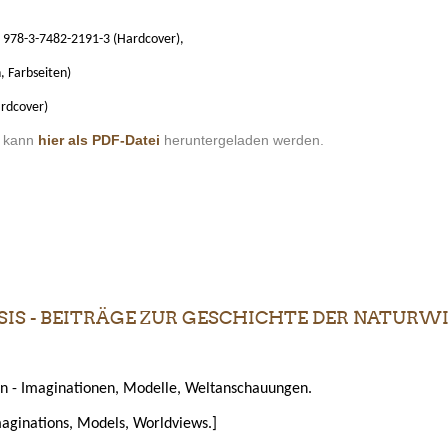
, 978-3-7482-2191-3 (Hardcover),
, Farbseiten)
ardcover)
s kann
hier als PDF-Datei
heruntergeladen werden.
S - BEITRÄGE ZUR GESCHICHTE DER NATURWIS
 - Imaginationen, Modelle, Weltanschauungen.
maginations, Models, Worldviews.]