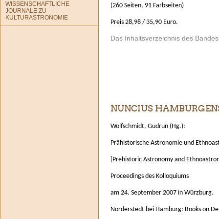
WISSENSCHAFTLICHE
(260 Seiten, 91 Farbseiten)
JOURNALE ZU
KULTURASTRONOMIE
Preis 28,98 / 35,90 Euro.
Das Inhaltsverzeichnis des Bande
NUNCIUS HAMBURGENSI
Wolfschmidt, Gudrun (Hg.):
Prähistorische Astronomie und Ethnoas
[Prehistoric Astronomy and Ethnoastro
Proceedings des Kolloquiums
am 24. September 2007 in Würzburg.
Norderstedt bei Hamburg: Books on D