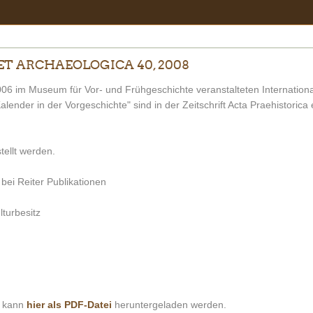
ET ARCHAEOLOGICA 40, 2008
006 im Museum für Vor- und Frühgeschichte veranstalteten Internation
ender in der Vorgeschichte" sind in der Zeitschrift Acta Praehistorica
tellt werden.
 bei Reiter Publikationen
turbesitz
s kann
hier als PDF-Datei
heruntergeladen werden.