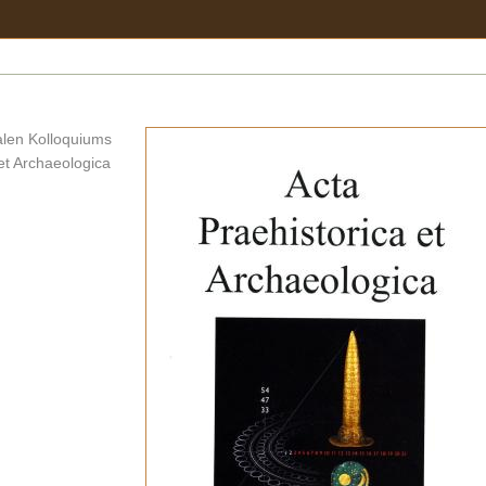
alen Kolloquiums
 et Archaeologica