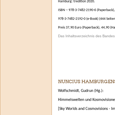
Hamburg: tredition 2020.
ISBN -- 978-3-7482-2190-6 (Paperback)
978-3-7482-2192-0 (e-Book) (444 Seiten
Preis 37,90 Euro (Paperback), 44,90 (H
Das Inhaltsverzeichnis des Bande
NUNCIUS HAMBURGENSI
Wolfschmidt, Gudrun (Hg.):
Himmelswelten und Kosmovisionen
[Sky Worlds and Cosmovisions - I