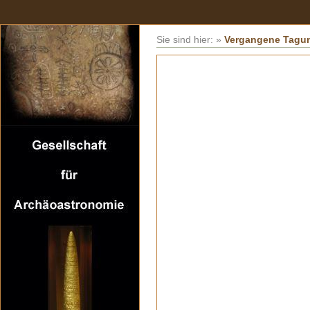
Sie sind hier:
»
Vergangene Tagu