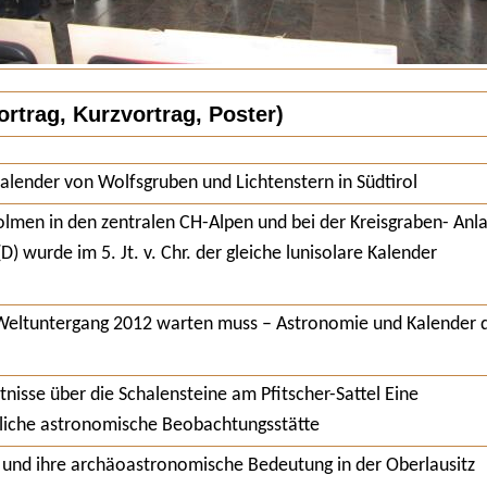
rtrag, Kurzvortrag, Poster)
lender von Wolfsgruben und Lichtenstern in Südtirol
lmen in den zentralen CH-Alpen und bei der Kreisgraben- Anl
) wurde im 5. Jt. v. Chr. der gleiche lunisolare Kalender
eltuntergang 2012 warten muss – Astronomie und Kalender 
nisse über die Schalensteine am Pfitscher-Sattel Eine
tliche astronomische Beobachtungsstätte
nd ihre archäoastronomische Bedeutung in der Oberlausitz