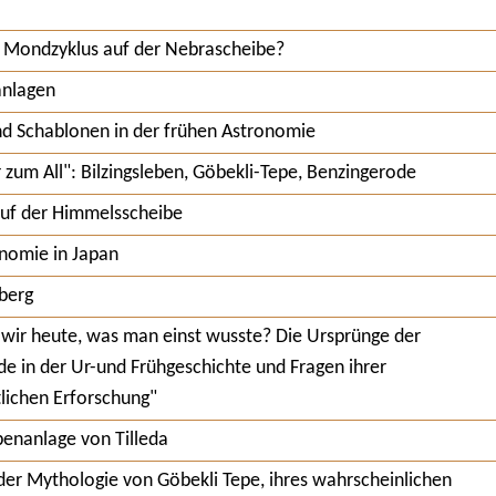
 Mondzyklus auf der Nebrascheibe?
anlagen
nd Schablonen in der frühen Astronomie
 zum All": Bilzingsleben, Göbekli-Tepe, Benzingerode
auf der Himmelsscheibe
nomie in Japan
berg
wir heute, was man einst wusste? Die Ursprünge der
 in der Ur-und Frühgeschichte und Fragen ihrer
lichen Erforschung"
benanlage von Tilleda
der Mythologie von Göbekli Tepe, ihres wahrscheinlichen