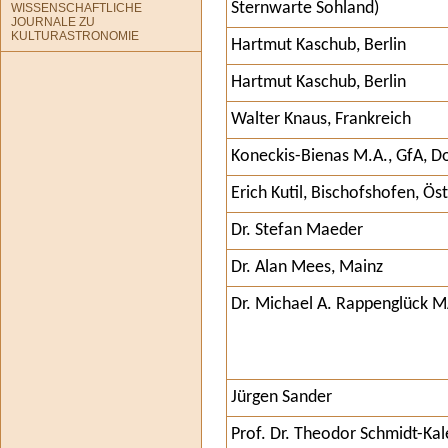
Sternwarte Sohland)
WISSENSCHAFTLICHE
JOURNALE ZU
KULTURASTRONOMIE
Hartmut Kaschub, Berlin
Hartmut Kaschub, Berlin
Walter Knaus, Frankreich
Koneckis-Bienas M.A., GfA, 
Erich Kutil, Bischofshofen, Ös
Dr. Stefan Maeder
Dr. Alan Mees, Mainz
Dr. Michael A. Rappenglück MA
Jürgen Sander
Prof. Dr. Theodor Schmidt-Kal